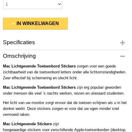
IN WINKELWAGEN
Specificaties
Productcode
Omschrijving
2034
Mac Lichtgevende Toetsenbord Stickers
zorgen voor een goede
zichtbaarheid van de toetsenbord letters onder alle lichtomstandigheden.
Zeer effectief bij schemering en slecht licht.
Mac Lichtgevende Toetsenbord Stickers
zijn erg populair geworden
onder mensen die veel ‘s nachts werken, reizen en uiteraard studenten.
Het licht van uw monitor zorgt ervoor dat de toetsen schijnen als u in het
donker werkt. Deze stickers zorgen er voor dat uw ogen minder snel
vermoeid raken.
Mac Lichtgevende Stickers
zijn
hoogwaardige stickers voor verschillende Apple-toetsenborden (desktop,