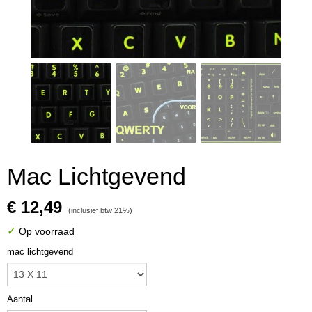
Mac Lichtgevend
€ 12,49
(inclusief btw 21%)
✓
Op voorraad
mac lichtgevend
Aantal