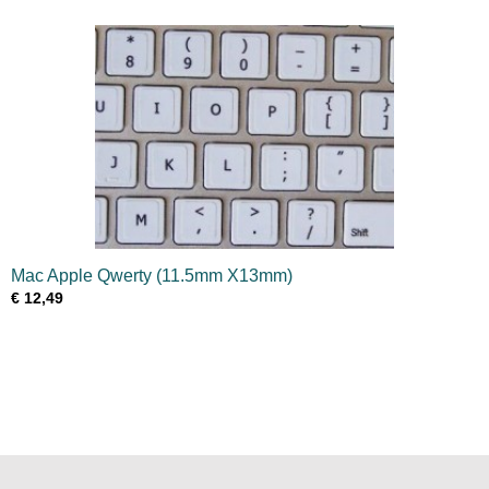
Mac Apple Qwerty (11.5mm X13mm)
€ 12,49