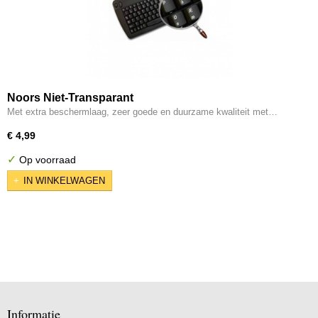
Noors Niet-Transparant
Met extra beschermlaag, zeer goede en duurzame kwaliteit met…
€ 4,99
✓
Op voorraad
IN WINKELWAGEN
Informatie