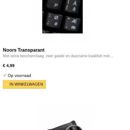
Noors Transparant
Met extra beschermlaag, zeer goede en duurzame kwaliteit met…
€ 4,99
✓
Op voorraad
IN WINKELWAGEN