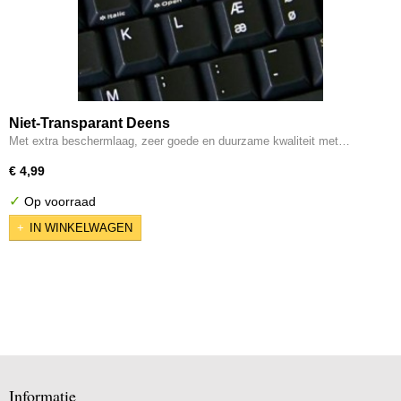
Niet-Transparant Deens
Met extra beschermlaag, zeer goede en duurzame kwaliteit met…
€ 4,99
✓
Op voorraad
IN WINKELWAGEN
Informatie