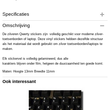
Specificaties
Productcode
Omschrijving
2007
De zilveren Qwerty stickers zijn volledig geschikt voor moderne zilver-
toetsenborden of laptop. Deze vinyl stickers hebben dezelfde structuur
als het materiaal dat wordt gebruikt om zilver toetsenborden/laptops te
maken.
Elk stickervel is volledig gelamineerd, dus alle
karakters blijven onder film, hetgeen de duurzaamheid ten goede komt.
Maten: Hoogte 13mm Breedte 11mm
Ook interessant