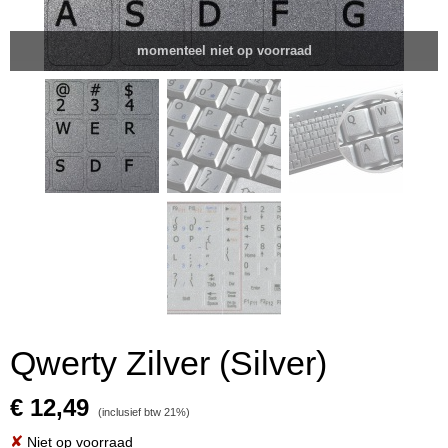
momenteel niet op voorraad
Qwerty Zilver (Silver)
€ 12,49
(inclusief btw 21%)
✘
Niet op voorraad