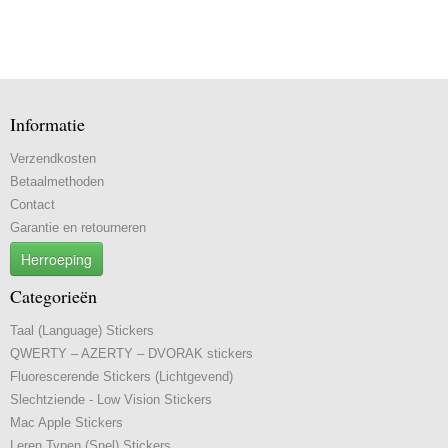
Informatie
Verzendkosten
Betaalmethoden
Contact
Garantie en retourneren
Herroeping
Categorieën
Taal (Language) Stickers
QWERTY – AZERTY – DVORAK stickers
Fluorescerende Stickers (Lichtgevend)
Slechtziende - Low Vision Stickers
Mac Apple Stickers
Leren Typen (Snel) Stickers