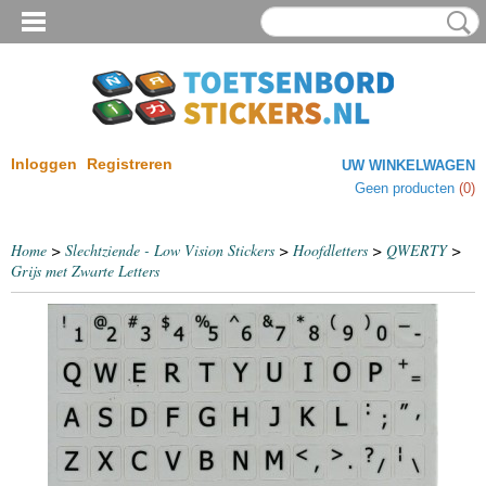
Inloggen
Registreren
UW WINKELWAGEN
Geen producten
(0)
Home
>
Slechtziende - Low Vision Stickers
>
Hoofdletters
>
QWERTY
>
Grijs met Zwarte Letters