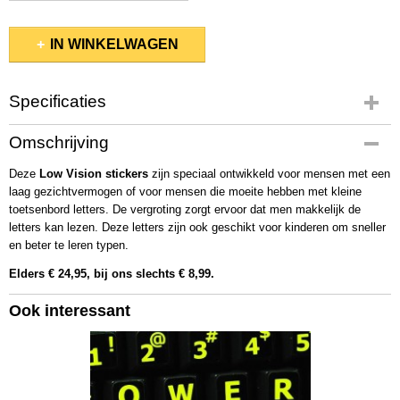
IN WINKELWAGEN
Specificaties
Productcode
Omschrijving
2010
Deze
Low Vision stickers
zijn speciaal ontwikkeld voor mensen met een
laag gezichtvermogen of voor mensen die moeite hebben met kleine
toetsenbord letters. De vergroting zorgt ervoor dat men makkelijk de
letters kan lezen. Deze letters zijn ook geschikt voor kinderen om sneller
en beter te leren typen.
Elders € 24,95, bij ons slechts € 8,9
9.
Ook interessant