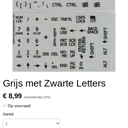
Grijs met Zwarte Letters
€ 8,99
(inclusief btw 21%)
✓
Op voorraad
Aantal