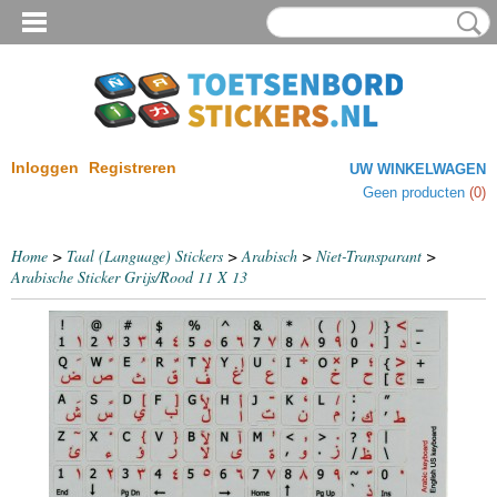
Inloggen
Registreren
UW WINKELWAGEN
Geen producten
(0)
Home
>
Taal (Language) Stickers
>
Arabisch
>
Niet-Transparant
>
Arabische Sticker Grijs/Rood 11 X 13