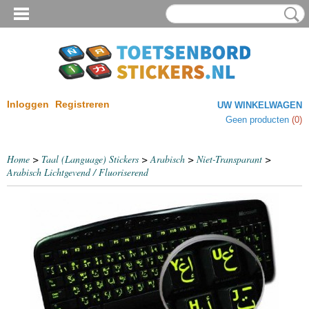
Inloggen
Registreren
UW WINKELWAGEN
Geen producten
(0)
Home
>
Taal (Language) Stickers
>
Arabisch
>
Niet-Transparant
>
Arabisch Lichtgevend / Fluoriserend